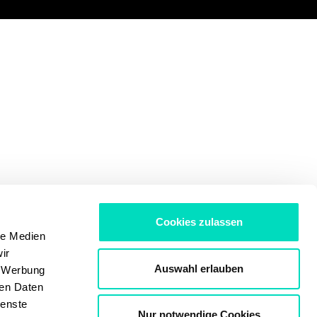
Cookies zulassen
le Medien
ir
Auswahl erlauben
, Werbung
ren Daten
ienste
Nur notwendige Cookies