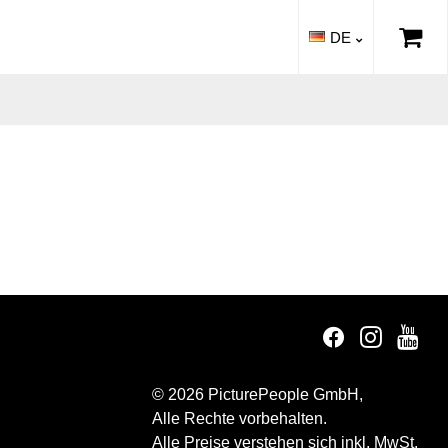
DE
© 2026 PicturePeople GmbH,
Alle Rechte vorbehalten.
Alle Preise verstehen sich inkl. MwSt.