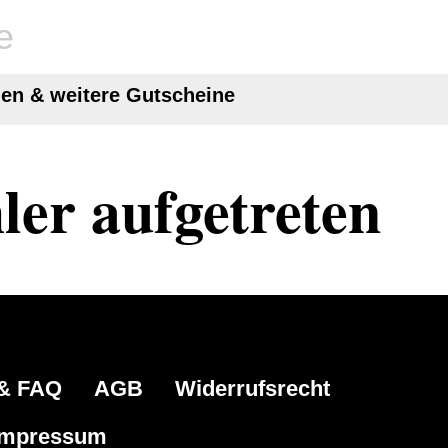
e
nen & weitere Gutscheine
hler aufgetreten
 & FAQ
AGB
Widerrufsrecht
Impressum