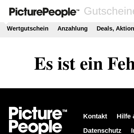
Gutschein
Wertgutschein
Anzahlung
Deals, Aktio
Es ist ein Fe
Kontakt
Hilfe
Datenschutz