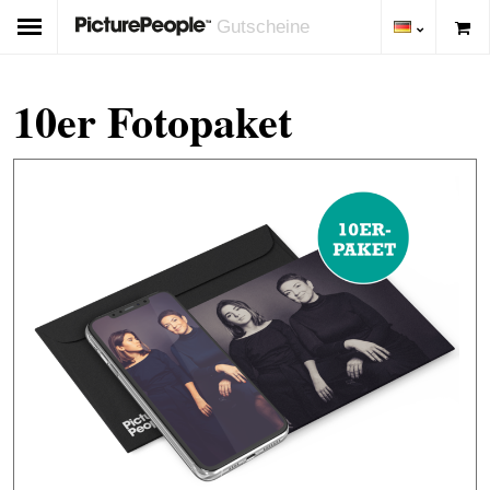
Gutscheine
10er Fotopaket