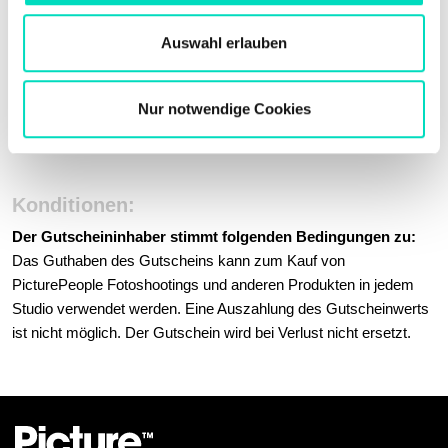
Wir halten die zuckersüßen Momente für euch fest und lassen so
w
wundervolle Erinnerungen entstehen. Um für noch mehr
a
Auswahl erlauben
Abwechslung auf den Fotos zu sorgen, könnt ihr gerne
h
Leckereien, wie Kuchen oder Spaghetti mitbringen.
l
Nur notwendige Cookies
Am Ende der Party bekommt jedes Kind sein eigenes
Erinnerungsbild.
Konditionen:
Der Gutscheininhaber stimmt folgenden Bedingungen zu:
Das Guthaben des Gutscheins kann zum Kauf von
PicturePeople Fotoshootings und anderen Produkten in jedem
Studio verwendet werden. Eine Auszahlung des Gutscheinwerts
ist nicht möglich. Der Gutschein wird bei Verlust nicht ersetzt.