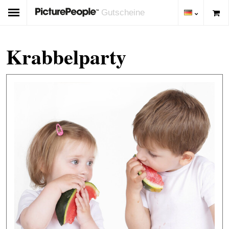
Gutscheine
Krabbelparty