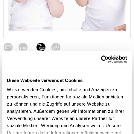
Physisch
Digital
499,00 €
Diese Webseite verwendet Cookies
Wir verwenden Cookies, um Inhalte und Anzeigen zu
inkl. MwSt.
personalisieren, Funktionen für soziale Medien anbieten
zzgl. Versandkosten
zu können und die Zugriffe auf unsere Website zu
analysieren. Außerdem geben wir Informationen zu Ihrer
Verwendung unserer Website an unsere Partner für
ca. 60 Minuten Fotoshooting
soziale Medien, Werbung und Analysen weiter. Unsere
Partner führen diese Informationen möglicherweise mit